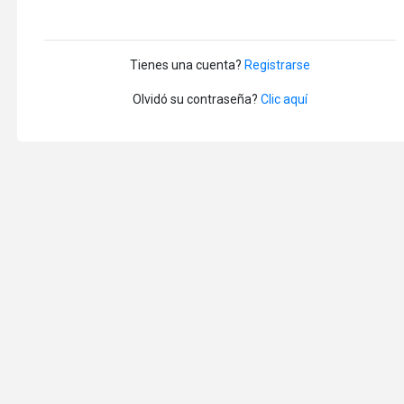
Tienes una cuenta?
Registrarse
Olvidó su contraseña?
Clic aquí